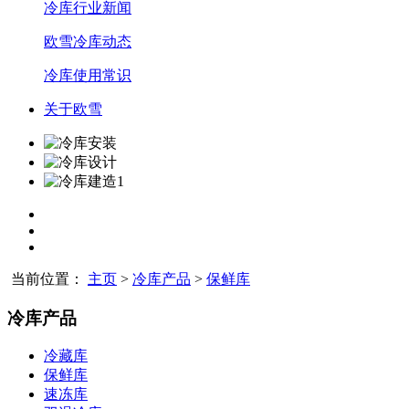
冷库行业新闻
欧雪冷库动态
冷库使用常识
关于欧雪
当前位置：
主页
>
冷库产品
>
保鲜库
冷库产品
冷藏库
保鲜库
速冻库