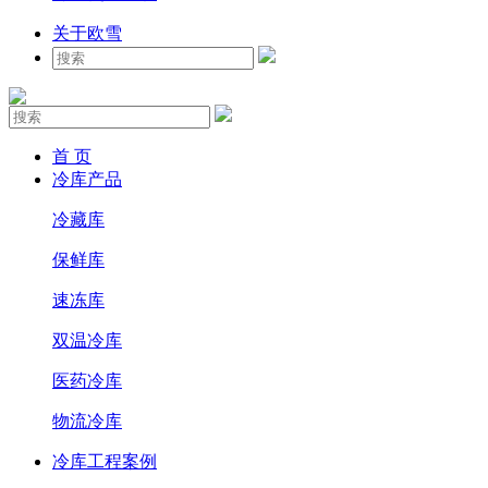
关于欧雪
首 页
冷库产品
冷藏库
保鲜库
速冻库
双温冷库
医药冷库
物流冷库
冷库工程案例