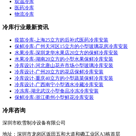
双温冷库
医药冷库
物流冷库
冷库行业最新资讯
疫苗冷库-上海25立方的后补式医药冷库安装
保鲜冷库-广州天河区15立方的小型玻璃花房冷库安装
水果冷库-深圳龙华水果店20立方的保鲜冷库安装
水果冷库-湖南20立方的小型水果保鲜冷库安装
冷库设计-河北唐山花卉市场小型玻璃冷库安装
冷库设计-广州20立方的花店保鲜冷库安装
冷库设计-重庆40立方的小型蔬菜保鲜冷库安装
冷库设计-广西南宁小型酒水冷藏冷库安装
冷冻库-湖北武汉小型食品冷冻冷库安装
保鲜冷库-浙江衢州小型鲜花冷库安装
冷库咨询
深圳市欧雪制冷设备有限公司
地址：深圳市龙岗区坂田五和大道和磡工业区A3栋首层