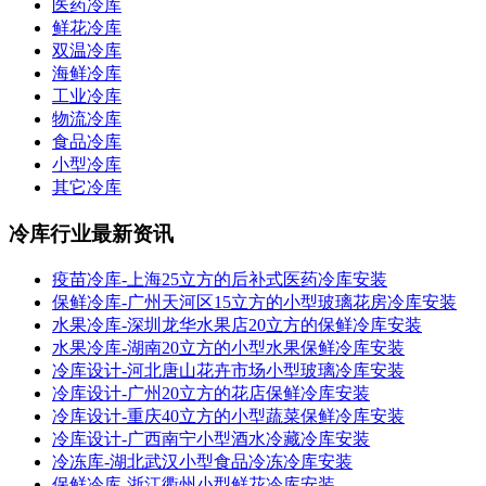
医药冷库
鲜花冷库
双温冷库
海鲜冷库
工业冷库
物流冷库
食品冷库
小型冷库
其它冷库
冷库行业最新资讯
疫苗冷库-上海25立方的后补式医药冷库安装
保鲜冷库-广州天河区15立方的小型玻璃花房冷库安装
水果冷库-深圳龙华水果店20立方的保鲜冷库安装
水果冷库-湖南20立方的小型水果保鲜冷库安装
冷库设计-河北唐山花卉市场小型玻璃冷库安装
冷库设计-广州20立方的花店保鲜冷库安装
冷库设计-重庆40立方的小型蔬菜保鲜冷库安装
冷库设计-广西南宁小型酒水冷藏冷库安装
冷冻库-湖北武汉小型食品冷冻冷库安装
保鲜冷库-浙江衢州小型鲜花冷库安装