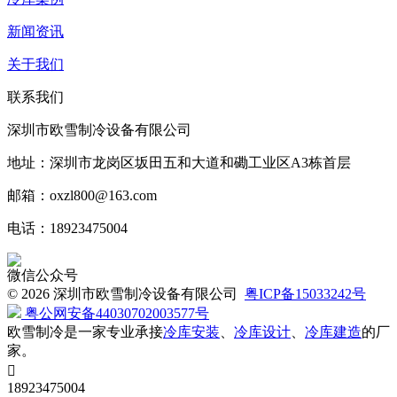
新闻资讯
关于我们
联系我们
深圳市欧雪制冷设备有限公司
地址：深圳市龙岗区坂田五和大道和磡工业区A3栋首层
邮箱：oxzl800@163.com
电话：18923475004
微信公众号
©
2026 深圳市欧雪制冷设备有限公司
粤ICP备15033242号
粤公网安备44030702003577号
欧雪制冷是一家专业承接
冷库安装
、
冷库设计
、
冷库建造
的厂
家。

18923475004