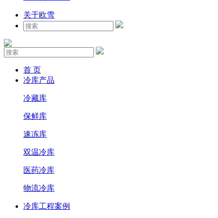
关于欧雪
首 页
冷库产品
冷藏库
保鲜库
速冻库
双温冷库
医药冷库
物流冷库
冷库工程案例