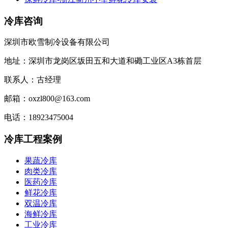
冷库咨询
深圳市欧雪制冷设备有限公司
地址：深圳市龙岗区坂田五和大道和磡工业区A3栋首层
联系人：古经理
邮箱：oxzl800@163.com
电话：18923475004
冷库工程案例
果蔬冷库
肉类冷库
医药冷库
鲜花冷库
双温冷库
海鲜冷库
工业冷库