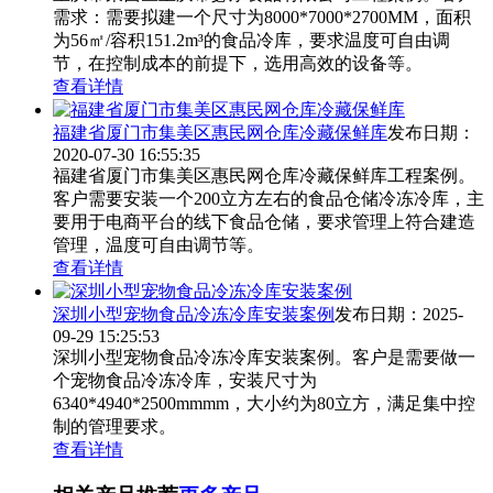
需求：需要拟建一个尺寸为8000*7000*2700MM，面积
为56㎡/容积151.2m³的食品冷库，要求温度可自由调
节，在控制成本的前提下，选用高效的设备等。
查看详情
福建省厦门市集美区惠民网仓库冷藏保鲜库
发布日期：
2020-07-30 16:55:35
福建省厦门市集美区惠民网仓库冷藏保鲜库工程案例。
客户需要安装一个200立方左右的食品仓储冷冻冷库，主
要用于电商平台的线下食品仓储，要求管理上符合建造
管理，温度可自由调节等。
查看详情
深圳小型宠物食品冷冻冷库安装案例
发布日期：2025-
09-29 15:25:53
深圳小型宠物食品冷冻冷库安装案例。客户是需要做一
个宠物食品冷冻冷库，安装尺寸为
6340*4940*2500mmmm，大小约为80立方，满足集中控
制的管理要求。
查看详情