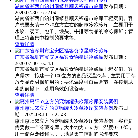
湖南省湘西自治州保靖县顺天福超市冷库
发布日期：
2020-07-30 16:22:04
湖南省湘西自治州保靖县顺天福超市冷库工程案例。客
户想要安装一个20立方左右的超市冷冻冷库，主要用于
水饺、汤圆、包子、馒头、牛排等食品的冷冻保鲜；管
理上符合集中控制的要求等。
查看详情
广东省深圳市宝安区福客食物星球冷藏库
发布日期：
2020-07-30 16:34:11
广东省深圳市宝安区福客食物星球冷藏库工程案例。客
户需求：拟建一个100立方的食品双温冷库，主要用于存
放食品食材保鲜用的；要求温度可自由调节；在控制成
本的前提下，选用高效的设备等。
查看详情
惠州惠阳55立方的宠物罐头冷藏冷库安装案例
发布日
期：2025-08-11 17:22:43
惠州惠阳55立方的宠物罐头冷藏冷库安装案例。客户是
需要做一个冷藏冷库，大小约为55立方，温度0~10℃，
用于储存宠物罐头，，满足集中控制的管理要求。