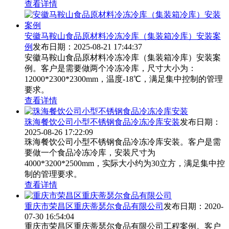
查看详情
安徽马鞍山食品原材料冷冻冷库（集装箱冷库）安装案
例
发布日期：2025-08-21 17:44:37
安徽马鞍山食品原材料冷冻冷库（集装箱冷库）安装案
例。客户是需要做两个冷冻冷库，尺寸大小为：
12000*2300*2300mm，温度-18℃，满足集中控制的管理
要求。
查看详情
珠海餐饮公司小型不锈钢食品冷冻冷库安装
发布日期：
2025-08-26 17:22:09
珠海餐饮公司小型不锈钢食品冷冻冷库安装。客户是需
要做一个食品冷冻冷库，安装尺寸为
4000*3200*2500mm，实际大小约为30立方，满足集中控
制的管理要求。
查看详情
重庆市荣昌区重庆蒂瑟尔食品有限公司
发布日期：2020-
07-30 16:54:04
重庆市荣昌区重庆蒂瑟尔食品有限公司工程案例。客户