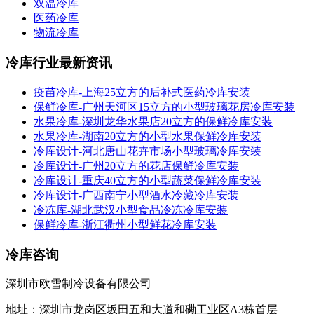
双温冷库
医药冷库
物流冷库
冷库行业最新资讯
疫苗冷库-上海25立方的后补式医药冷库安装
保鲜冷库-广州天河区15立方的小型玻璃花房冷库安装
水果冷库-深圳龙华水果店20立方的保鲜冷库安装
水果冷库-湖南20立方的小型水果保鲜冷库安装
冷库设计-河北唐山花卉市场小型玻璃冷库安装
冷库设计-广州20立方的花店保鲜冷库安装
冷库设计-重庆40立方的小型蔬菜保鲜冷库安装
冷库设计-广西南宁小型酒水冷藏冷库安装
冷冻库-湖北武汉小型食品冷冻冷库安装
保鲜冷库-浙江衢州小型鲜花冷库安装
冷库咨询
深圳市欧雪制冷设备有限公司
地址：深圳市龙岗区坂田五和大道和磡工业区A3栋首层