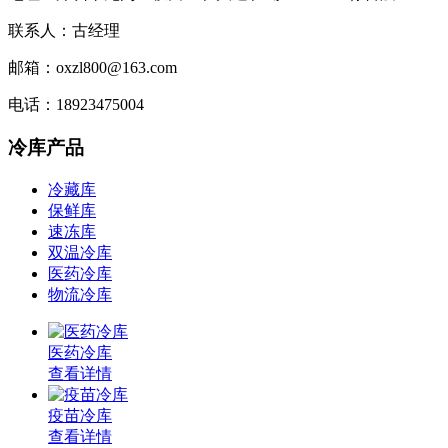
联系人：古经理
邮箱：oxzl800@163.com
电话：18923475004
冷库产品
冷藏库
保鲜库
速冻库
双温冷库
医药冷库
物流冷库
医药冷库
查看详情
疫苗冷库
查看详情