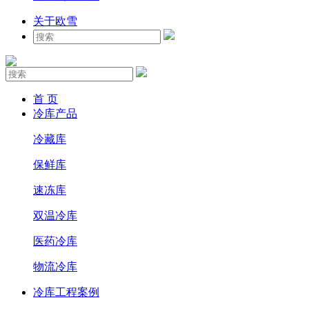
关于欧雪
首 页
冷库产品
冷藏库
保鲜库
速冻库
双温冷库
医药冷库
物流冷库
冷库工程案例