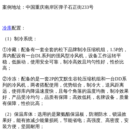
案例地址：中国重庆南岸区弹子石正街233号
冷库
配置：
（1）制冷系统：
①冷藏：配备有一套全套的松下品牌制冷压缩机组，1.5P的，
库内配设有一台DL系列的强风型冷风机，设备工作运转平
稳，低振动，使用安全可靠，制冷高效且均匀性好，性价比
高；
②冷冻：配备的是一套2P的艾默生谷轮压缩机组和一台DD系
列的冷风机，两者搭配使用，优势组合，制冷大，送风距离
远，使得库内降温速度快，且每个角落的温度均衡，制冷效果
好，产品受冷均匀，品质有保障；高效低耗，名牌设备，质量
有保障，性价比高；
（2）保温库体：选用的是聚氨酯保温板，防潮防水，锁温效
果好，能有效减少能量损耗，节能省电；高强度、高密度，安
装方便，坚固耐用；