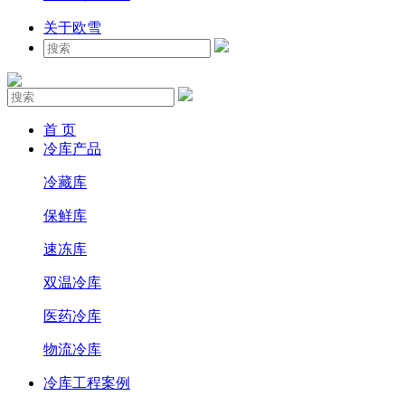
关于欧雪
首 页
冷库产品
冷藏库
保鲜库
速冻库
双温冷库
医药冷库
物流冷库
冷库工程案例