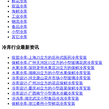
鲜花冷库
双温冷库
海鲜冷库
工业冷库
物流冷库
食品冷库
小型冷库
其它冷库
冷库行业最新资讯
疫苗冷库-上海25立方的后补式医药冷库安装
保鲜冷库-广州天河区15立方的小型玻璃花房冷库安装
水果冷库-深圳龙华水果店20立方的保鲜冷库安装
水果冷库-湖南20立方的小型水果保鲜冷库安装
冷库设计-河北唐山花卉市场小型玻璃冷库安装
冷库设计-广州20立方的花店保鲜冷库安装
冷库设计-重庆40立方的小型蔬菜保鲜冷库安装
冷库设计-广西南宁小型酒水冷藏冷库安装
冷冻库-湖北武汉小型食品冷冻冷库安装
保鲜冷库-浙江衢州小型鲜花冷库安装