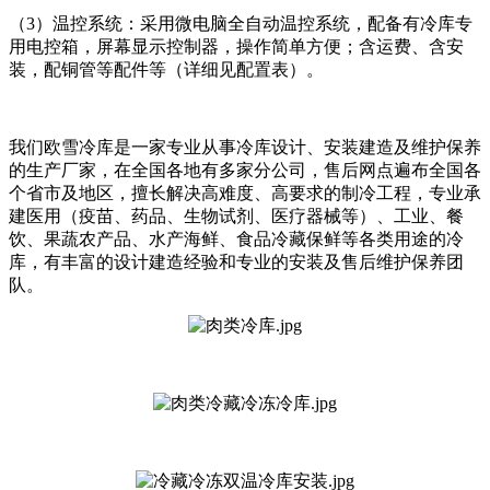
（3）温控系统：采用微电脑全自动温控系统，配备有冷库专
用电控箱，屏幕显示控制器，操作简单方便；含运费、含安
装，配铜管等配件等（详细见配置表）。
我们欧雪冷库是一家专业从事冷库设计、安装建造及维护保养
的生产厂家，在全国各地有多家分公司，售后网点遍布全国各
个省市及地区，擅长解决高难度、高要求的制冷工程，专业承
建医用（疫苗、药品、生物试剂、医疗器械等）、工业、餐
饮、果蔬农产品、水产海鲜、食品冷藏保鲜等各类用途的冷
库，有丰富的设计建造经验和专业的安装及售后维护保养团
队。