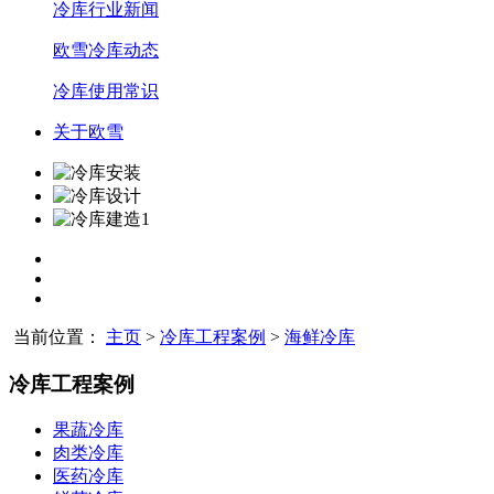
冷库行业新闻
欧雪冷库动态
冷库使用常识
关于欧雪
当前位置：
主页
>
冷库工程案例
>
海鲜冷库
冷库工程案例
果蔬冷库
肉类冷库
医药冷库