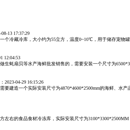
-13 17:37:29
一个冷藏冷库，大小约为55立方，温度0~10℃，用于储存宠物
12:04:53
蚝扇贝等水产海鲜批发销售的，需要安装一个尺寸为6500*355
23-04-29 16:15:26
建造一个实际安装尺寸为4870*4600*2500mm的海鲜、水
左右的食品食材冷冻库，实际安装尺寸为3100*3300*250