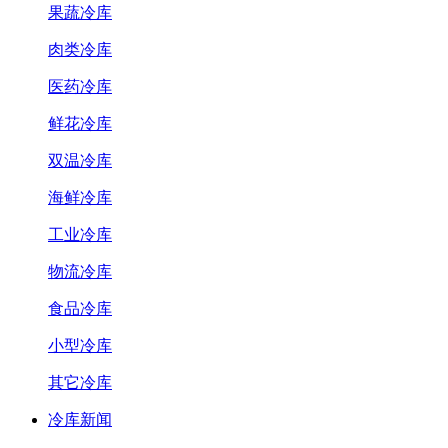
果蔬冷库
肉类冷库
医药冷库
鲜花冷库
双温冷库
海鲜冷库
工业冷库
物流冷库
食品冷库
小型冷库
其它冷库
冷库新闻