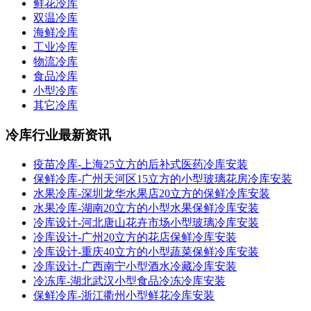
鲜花冷库
双温冷库
海鲜冷库
工业冷库
物流冷库
食品冷库
小型冷库
其它冷库
冷库行业最新资讯
疫苗冷库-上海25立方的后补式医药冷库安装
保鲜冷库-广州天河区15立方的小型玻璃花房冷库安装
水果冷库-深圳龙华水果店20立方的保鲜冷库安装
水果冷库-湖南20立方的小型水果保鲜冷库安装
冷库设计-河北唐山花卉市场小型玻璃冷库安装
冷库设计-广州20立方的花店保鲜冷库安装
冷库设计-重庆40立方的小型蔬菜保鲜冷库安装
冷库设计-广西南宁小型酒水冷藏冷库安装
冷冻库-湖北武汉小型食品冷冻冷库安装
保鲜冷库-浙江衢州小型鲜花冷库安装