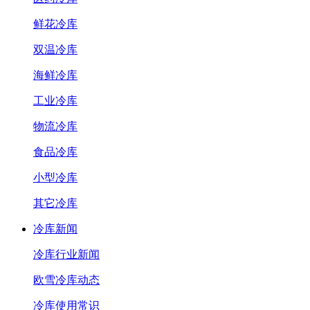
鲜花冷库
双温冷库
海鲜冷库
工业冷库
物流冷库
食品冷库
小型冷库
其它冷库
冷库新闻
冷库行业新闻
欧雪冷库动态
冷库使用常识