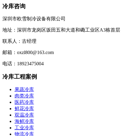
冷库咨询
深圳市欧雪制冷设备有限公司
地址：深圳市龙岗区坂田五和大道和磡工业区A3栋首层
联系人：古经理
邮箱：oxzl800@163.com
电话：18923475004
冷库工程案例
果蔬冷库
肉类冷库
医药冷库
鲜花冷库
双温冷库
海鲜冷库
工业冷库
物流冷库