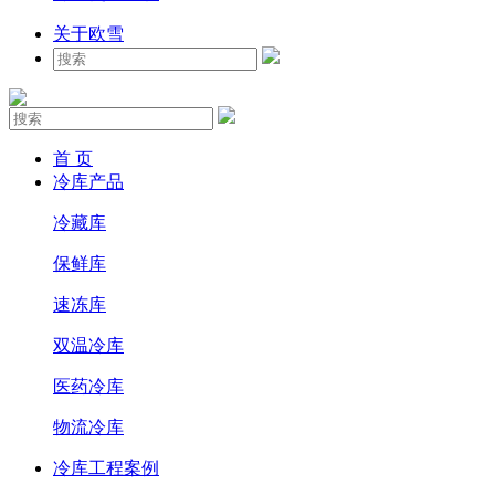
关于欧雪
首 页
冷库产品
冷藏库
保鲜库
速冻库
双温冷库
医药冷库
物流冷库
冷库工程案例