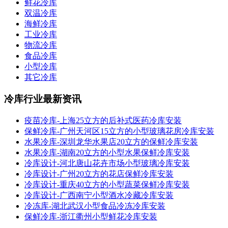
鲜花冷库
双温冷库
海鲜冷库
工业冷库
物流冷库
食品冷库
小型冷库
其它冷库
冷库行业最新资讯
疫苗冷库-上海25立方的后补式医药冷库安装
保鲜冷库-广州天河区15立方的小型玻璃花房冷库安装
水果冷库-深圳龙华水果店20立方的保鲜冷库安装
水果冷库-湖南20立方的小型水果保鲜冷库安装
冷库设计-河北唐山花卉市场小型玻璃冷库安装
冷库设计-广州20立方的花店保鲜冷库安装
冷库设计-重庆40立方的小型蔬菜保鲜冷库安装
冷库设计-广西南宁小型酒水冷藏冷库安装
冷冻库-湖北武汉小型食品冷冻冷库安装
保鲜冷库-浙江衢州小型鲜花冷库安装