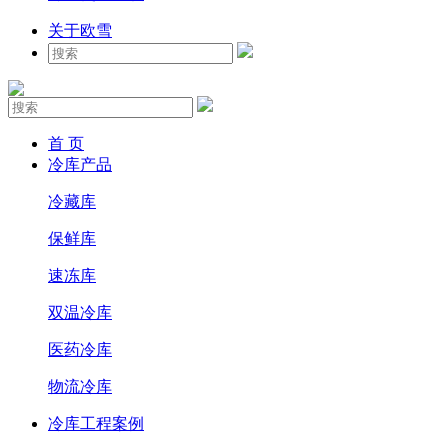
关于欧雪
首 页
冷库产品
冷藏库
保鲜库
速冻库
双温冷库
医药冷库
物流冷库
冷库工程案例