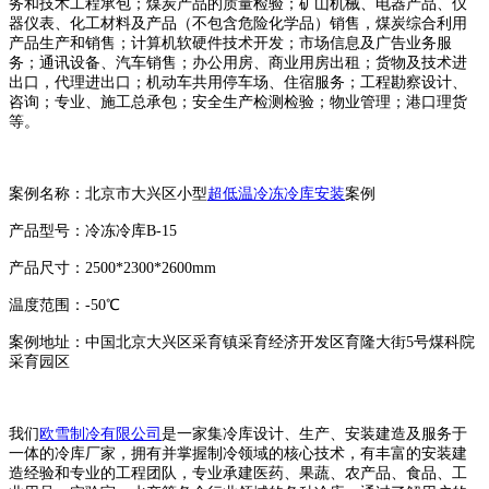
务和技术工程承包；煤炭产品的质量检验；矿山机械、电器产品、仪
器仪表、化工材料及产品（不包含危险化学品）销售，煤炭综合利用
产品生产和销售；计算机软硬件技术开发；市场信息及广告业务服
务；通讯设备、汽车销售；办公用房、商业用房出租；货物及技术进
出口，代理进出口；机动车共用停车场、住宿服务；工程勘察设计、
咨询；专业、施工总承包；安全生产检测检验；物业管理；港口理货
等。
案例名称：北京市大兴区小型
超低温冷冻冷库安装
案例
产品型号：冷冻冷库B-15
产品尺寸：2500*2300*2600mm
温度范围：-50℃
案例地址：中国北京大兴区采育镇采育经济开发区育隆大街5号煤科院
采育园区
我们
欧雪制冷有限公司
是一家集冷库设计、生产、安装建造及服务于
一体的冷库厂家，拥有并掌握制冷领域的核心技术，有丰富的安装建
造经验和专业的工程团队，专业承建医药、果蔬、农产品、食品、工