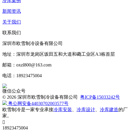
冷库案例
新闻资讯
关于我们
联系我们
深圳市欧雪制冷设备有限公司
地址：深圳市龙岗区坂田五和大道和磡工业区A3栋首层
邮箱：oxzl800@163.com
电话：18923475004
微信公众号
©
2026 深圳市欧雪制冷设备有限公司
粤ICP备15033242号
粤公网安备44030702003577号
欧雪制冷是一家专业承接
冷库安装
、
冷库设计
、
冷库建造
的厂
家。

18923475004