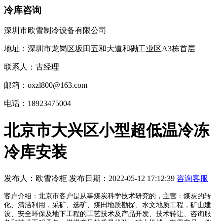
冷库咨询
深圳市欧雪制冷设备有限公司
地址：深圳市龙岗区坂田五和大道和磡工业区A3栋首层
联系人：古经理
邮箱：oxzl800@163.com
电话：18923475004
北京市大兴区小型超低温冷冻
冷库安装
发布人：
欧雪冷柜
发布日期：
2022-05-12 17:12:39
咨询客服
客户介绍：北京市客户是从事煤炭科学技术研究的，主营：煤炭的转
化、清洁利用，采矿、选矿、煤田地质勘探、水文地质工程，矿山建
设、安全环保及地下工程的工艺技术及产品开发、技术转让、咨询服