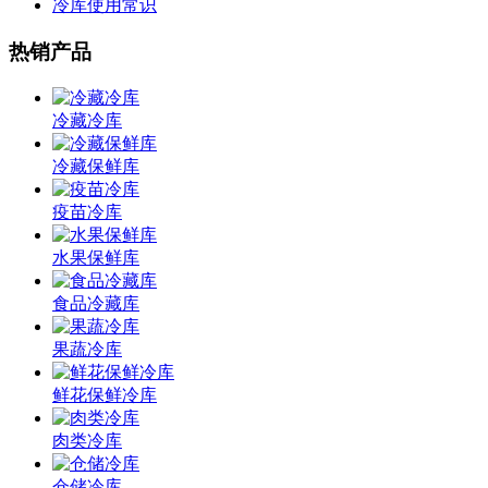
冷库使用常识
热销产品
冷藏冷库
冷藏保鲜库
疫苗冷库
水果保鲜库
食品冷藏库
果蔬冷库
鲜花保鲜冷库
肉类冷库
仓储冷库