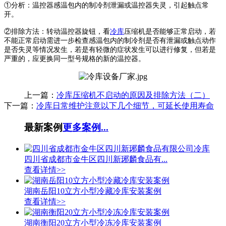
①分析：温控器感温包内的制冷剂泄漏或温控器失灵，引起触点常
开。
②排除方法：转动温控器旋钮，看
冷库
压缩机是否能够正常启动，若
不能正常启动需进一步检查感温包内的制冷剂是否有泄漏或触点动作
是否失灵等情况发生，若是有轻微的症状发生可以进行修复，但若是
严重的，应更换同一型号规格的新的温控器。
上一篇：
冷库压缩机不启动的原因及排除方法（二）
下一篇：
冷库日常维护注意以下几个细节，可延长使用寿命
最新案例
更多案例...
四川省成都市金牛区四川新琊麟食品有...
查看详情>>
湖南岳阳10立方小型冷藏冷库安装案例
查看详情>>
湖南衡阳20立方小型冷冻冷库安装案例