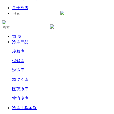
关于欧雪
首 页
冷库产品
冷藏库
保鲜库
速冻库
双温冷库
医药冷库
物流冷库
冷库工程案例