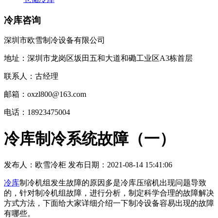
冷库咨询
深圳市欧雪制冷设备有限公司
地址：深圳市龙岗区坂田五和大道和磡工业区A3栋首层
联系人：古经理
邮箱：oxzl800@163.com
电话：18923475004
冷库制冷系统故障（一）
发布人：
欧雪冷柜
发布日期：
2021-08-14 15:41:06
冷库
制冷机组发生故障的原因多是冷库压缩机出现问题导致
的，针对制冷机组故障，进行分析，制定科学合理的故障解决
方式方法，下面给大家详细介绍一下制冷设备容易出现的故障
有哪些。