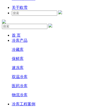
关于欧雪
首 页
冷库产品
冷藏库
保鲜库
速冻库
双温冷库
医药冷库
物流冷库
冷库工程案例