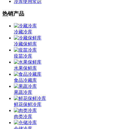
冷库使用常识
热销产品
冷藏冷库
冷藏保鲜库
疫苗冷库
水果保鲜库
食品冷藏库
果蔬冷库
鲜花保鲜冷库
肉类冷库
仓储冷库