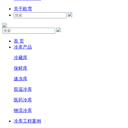
关于欧雪
首 页
冷库产品
冷藏库
保鲜库
速冻库
双温冷库
医药冷库
物流冷库
冷库工程案例