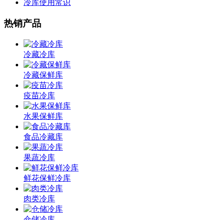
冷库使用常识
热销产品
冷藏冷库
冷藏保鲜库
疫苗冷库
水果保鲜库
食品冷藏库
果蔬冷库
鲜花保鲜冷库
肉类冷库
仓储冷库