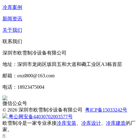
冷库案例
新闻资讯
关于我们
联系我们
深圳市欧雪制冷设备有限公司
地址：深圳市龙岗区坂田五和大道和磡工业区A3栋首层
邮箱：oxzl800@163.com
电话：18923475004
微信公众号
©
2026 深圳市欧雪制冷设备有限公司
粤ICP备15033242号
粤公网安备44030702003577号
欧雪制冷是一家专业承接
冷库安装
、
冷库设计
、
冷库建造
的厂
家。
