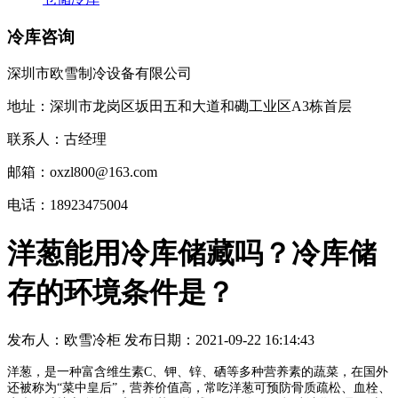
冷库咨询
深圳市欧雪制冷设备有限公司
地址：深圳市龙岗区坂田五和大道和磡工业区A3栋首层
联系人：古经理
邮箱：oxzl800@163.com
电话：18923475004
洋葱能用冷库储藏吗？冷库储
存的环境条件是？
发布人：
欧雪冷柜
发布日期：
2021-09-22 16:14:43
洋葱，是一种富含维生素C、钾、锌、硒等多种营养素的蔬菜，在国外
还被称为“菜中皇后”，营养价值高，常吃洋葱可预防骨质疏松、血栓、