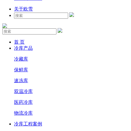
关于欧雪
首 页
冷库产品
冷藏库
保鲜库
速冻库
双温冷库
医药冷库
物流冷库
冷库工程案例