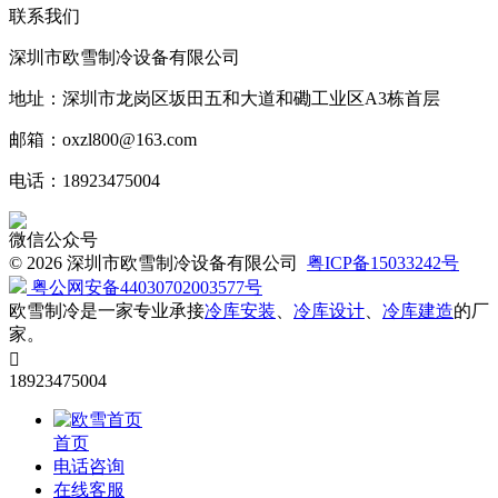
联系我们
深圳市欧雪制冷设备有限公司
地址：深圳市龙岗区坂田五和大道和磡工业区A3栋首层
邮箱：oxzl800@163.com
电话：18923475004
微信公众号
©
2026 深圳市欧雪制冷设备有限公司
粤ICP备15033242号
粤公网安备44030702003577号
欧雪制冷是一家专业承接
冷库安装
、
冷库设计
、
冷库建造
的厂
家。

18923475004
首页
电话咨询
在线客服