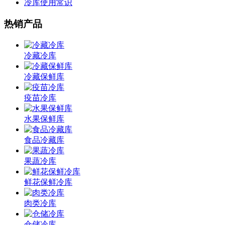
冷库使用常识
热销产品
冷藏冷库
冷藏保鲜库
疫苗冷库
水果保鲜库
食品冷藏库
果蔬冷库
鲜花保鲜冷库
肉类冷库
仓储冷库