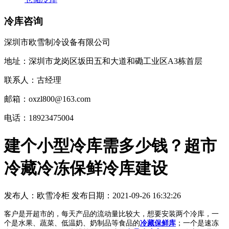
冷库咨询
深圳市欧雪制冷设备有限公司
地址：深圳市龙岗区坂田五和大道和磡工业区A3栋首层
联系人：古经理
邮箱：oxzl800@163.com
电话：18923475004
建个小型冷库需多少钱？超市
冷藏冷冻保鲜冷库建设
发布人：
欧雪冷柜
发布日期：
2021-09-26 16:32:26
客户是开超市的，每天产品的流动量比较大，想要安装两个冷库，一
个是水果、蔬菜、低温奶、奶制品等食品的
冷藏保鲜库
；一个是速冻