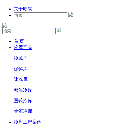
关于欧雪
首 页
冷库产品
冷藏库
保鲜库
速冻库
双温冷库
医药冷库
物流冷库
冷库工程案例