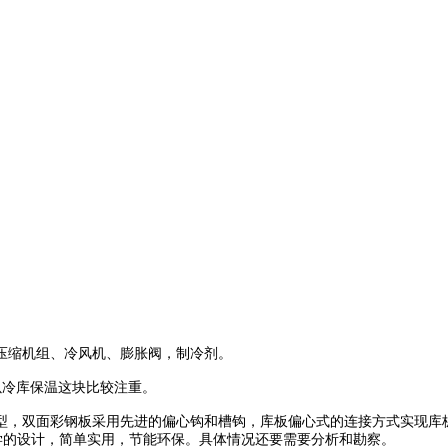
压缩机组、冷风机、膨胀阀，制冷剂。
以冷库保温这块比较注重。
型，双面彩钢板采用先进的偏心钩和槽钩，库板偏心式的连接方式实现库
学的设计，简单实用，节能环保。具体情况还要需要分析和勘察。