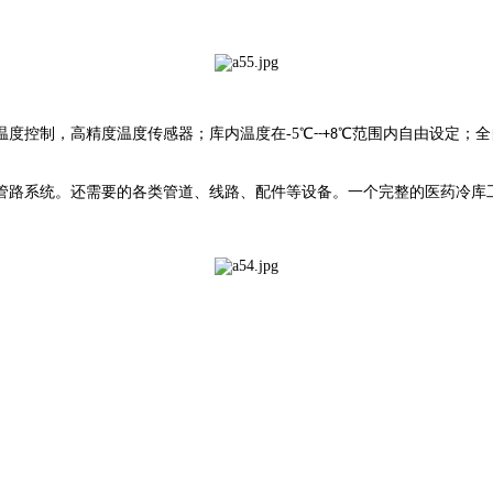
温度控制，高精度温度传感器；库内温度在
-5
℃
℃范围内自由设定；全
--+8
管路系统。
还需要的各类管道、线路、配件等设备。一个完整的医药冷库