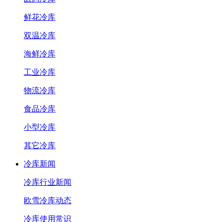
鲜花冷库
双温冷库
海鲜冷库
工业冷库
物流冷库
食品冷库
小型冷库
其它冷库
冷库新闻
冷库行业新闻
欧雪冷库动态
冷库使用常识