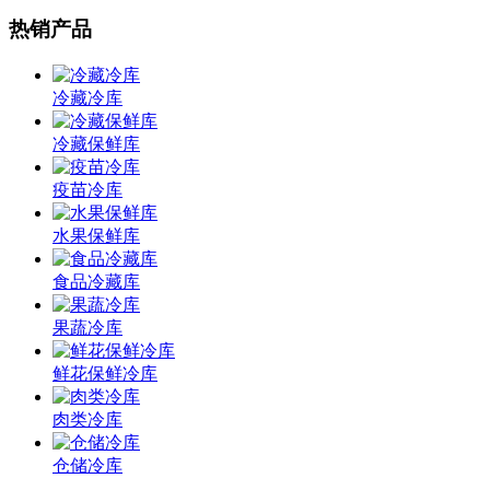
热销产品
冷藏冷库
冷藏保鲜库
疫苗冷库
水果保鲜库
食品冷藏库
果蔬冷库
鲜花保鲜冷库
肉类冷库
仓储冷库