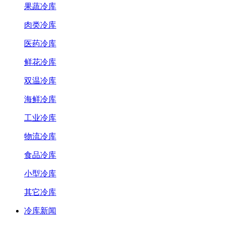
果蔬冷库
肉类冷库
医药冷库
鲜花冷库
双温冷库
海鲜冷库
工业冷库
物流冷库
食品冷库
小型冷库
其它冷库
冷库新闻