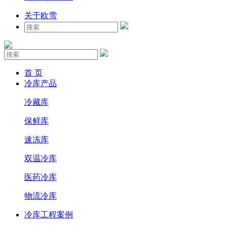
关于欧雪
首 页
冷库产品
冷藏库
保鲜库
速冻库
双温冷库
医药冷库
物流冷库
冷库工程案例