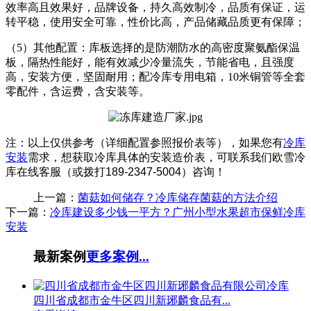
效率高且效果好，品牌设备，持久高效制冷，品质有保证，运
转平稳，使用安全可靠，性价比高，产品储藏品质更有保障；
（5）其他配置：库板选择的是防潮防水的高密度聚氨酯保温
板，隔热性能好，能有效减少冷量流失，节能省电，且强度
高，安装方便，坚固耐用；配冷库专用电箱，10米铜管等全套
零配件，含运费，含安装等。
注：以上仅供参考（详细配置参照报价表等），如果您有
冷库
安装
需求，想获取冷库具体的安装造价表，可联系我们欧雪冷
库在线客服（或拨打
189-2347-5004
）咨询！
上一篇：
菌菇如何储存？冷库储存菌菇的方法介绍
下一篇：
冷库建设多少钱一平方？广州小型水果超市保鲜冷库
安装
最新案例
更多案例...
四川省成都市金牛区四川新琊麟食品有...