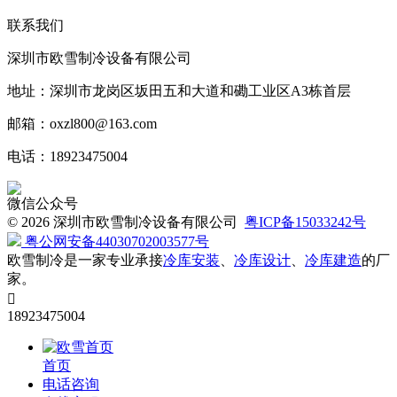
联系我们
深圳市欧雪制冷设备有限公司
地址：深圳市龙岗区坂田五和大道和磡工业区A3栋首层
邮箱：oxzl800@163.com
电话：18923475004
微信公众号
©
2026 深圳市欧雪制冷设备有限公司
粤ICP备15033242号
粤公网安备44030702003577号
欧雪制冷是一家专业承接
冷库安装
、
冷库设计
、
冷库建造
的厂
家。

18923475004
首页
电话咨询