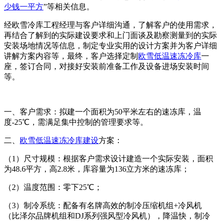
少钱一平方
”等相关信息。
经欧雪冷库工程经理与客户详细沟通，了解客户的使用需求，
再结合了解到的实际建设要求和上门面谈及勘察测量到的实际
安装场地情况等信息，制定专业实用的设计方案并为客户详细
讲解方案内容等，最终，客户选择定制
欧雪低温速冻冷库
一
座，签订合同，对接好安装前准备工作及设备进场安装时间
等。
一、客户需求：拟建一个面积为50平米左右的速冻库，温
度-25℃，需满足集中控制的管理要求等。
二、
欧雪低温速冻冷库建设
方案：
（1）尺寸规模：根据客户需求设计建造一个实际安装，面积
为48.6平方，高2.8米，库容量为136立方米的速冻库；
（2）温度范围：零下25℃；
（3）制冷系统：配备有名牌高效的制冷压缩机组+冷风机
（比泽尔品牌机组和DJ系列强风型冷风机），降温快，制冷