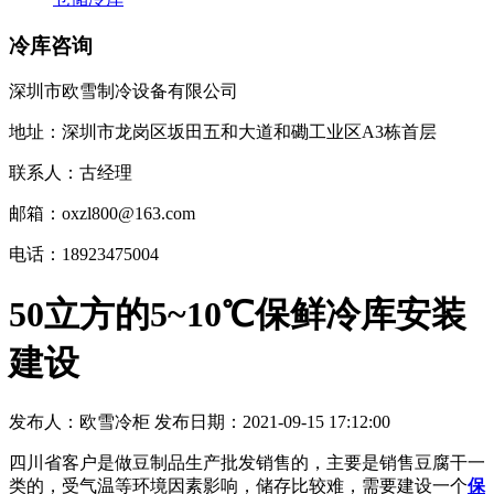
冷库咨询
深圳市欧雪制冷设备有限公司
地址：深圳市龙岗区坂田五和大道和磡工业区A3栋首层
联系人：古经理
邮箱：oxzl800@163.com
电话：18923475004
50立方的5~10℃保鲜冷库安装
建设
发布人：
欧雪冷柜
发布日期：
2021-09-15 17:12:00
四川省客户是做豆制品生产批发销售的，主要是销售豆腐干一
类的，受气温等环境因素影响，储存比较难，需要建设一个
保