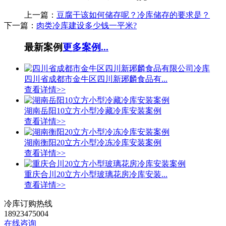
上一篇：
豆腐干该如何储存呢？冷库储存的要求是？
下一篇：
肉类冷库建设多少钱一平米?
最新案例
更多案例...
四川省成都市金牛区四川新琊麟食品有...
查看详情>>
湖南岳阳10立方小型冷藏冷库安装案例
查看详情>>
湖南衡阳20立方小型冷冻冷库安装案例
查看详情>>
重庆合川20立方小型玻璃花房冷库安装...
查看详情>>
冷库订购热线
18923475004
在线咨询