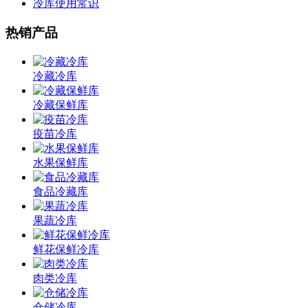
冷库使用常识
热销产品
冷藏冷库
冷藏保鲜库
疫苗冷库
水果保鲜库
食品冷藏库
果蔬冷库
鲜花保鲜冷库
肉类冷库
仓储冷库