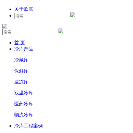
关于欧雪
首 页
冷库产品
冷藏库
保鲜库
速冻库
双温冷库
医药冷库
物流冷库
冷库工程案例