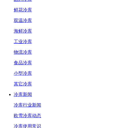
鲜花冷库
双温冷库
海鲜冷库
工业冷库
物流冷库
食品冷库
小型冷库
其它冷库
冷库新闻
冷库行业新闻
欧雪冷库动态
冷库使用常识