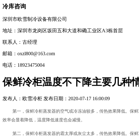
冷库咨询
深圳市欧雪制冷设备有限公司
地址：深圳市龙岗区坂田五和大道和磡工业区A3栋首层
联系人：古经理
邮箱：oxzl800@163.com
电话：18923475004
保鲜冷柜温度不下降主要几种
发布人：
欧雪冷柜
发布日期：
2020-07-17 16:00:09
第一，保鲜冷柜蒸发器的空气或冷冻油较多，传热效果降低。保鲜
效率会显着降低，温度降低速度也会减慢。
第二，保鲜冷柜蒸发器的霜太厚或灰尘太多，传热效果降低。保鲜