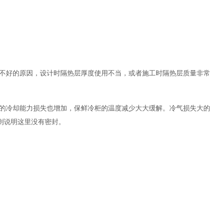
不好的原因，设计时隔热层厚度使用不当，或者施工时
隔热层质量非常
的冷却能力损失也增加，保鲜冷柜的温度减少大大缓解。冷气损失大的
则说明这里没有密封。