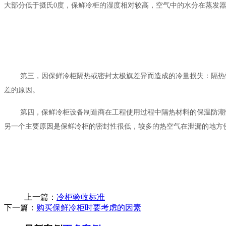
大部分低于摄氏0度，保鲜冷柜的湿度相对较高，空气中的水分在蒸发
第三，因
保鲜冷柜
隔热或密封太极旗差异而造成的冷量损失：隔热
差的原因。
第四，保鲜冷柜设备制造商在工程使用过程中隔热材料的保温防潮
另一个主要原因是保鲜冷柜的密封性很低，较多的热空气在泄漏的地方
上一篇：
冷柜验收标准
下一篇：
购买保鲜冷柜时要考虑的因素