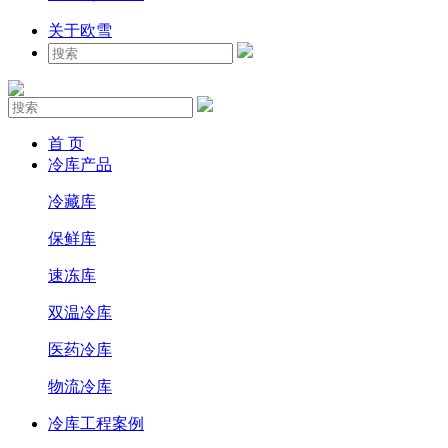
关于欧雪
首 页
冷库产品
冷藏库
保鲜库
速冻库
双温冷库
医药冷库
物流冷库
冷库工程案例