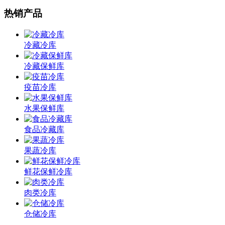
热销产品
冷藏冷库
冷藏保鲜库
疫苗冷库
水果保鲜库
食品冷藏库
果蔬冷库
鲜花保鲜冷库
肉类冷库
仓储冷库