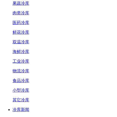
果蔬冷库
肉类冷库
医药冷库
鲜花冷库
双温冷库
海鲜冷库
工业冷库
物流冷库
食品冷库
小型冷库
其它冷库
冷库新闻