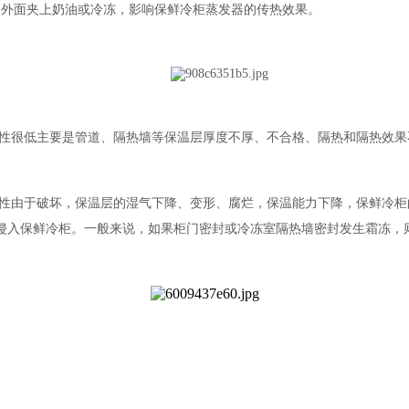
器外面夹上奶油或冷冻，影响保鲜冷柜蒸发器的传热效果。
性很低主要是管道、隔热墙等保温层厚度不厚、不合格、隔热和隔热效果
性由于破坏，保温层的湿气下降、变形、腐烂，保温能力下降，保鲜冷柜
侵入保鲜冷柜。一般来说，如果柜门密封或冷冻室隔热墙密封发生霜冻，