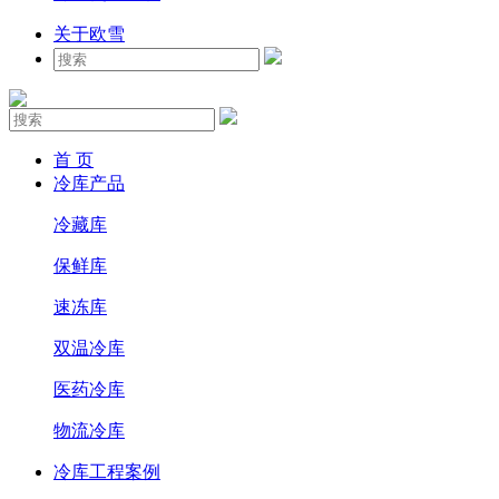
关于欧雪
首 页
冷库产品
冷藏库
保鲜库
速冻库
双温冷库
医药冷库
物流冷库
冷库工程案例