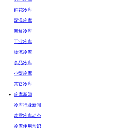
鲜花冷库
双温冷库
海鲜冷库
工业冷库
物流冷库
食品冷库
小型冷库
其它冷库
冷库新闻
冷库行业新闻
欧雪冷库动态
冷库使用常识