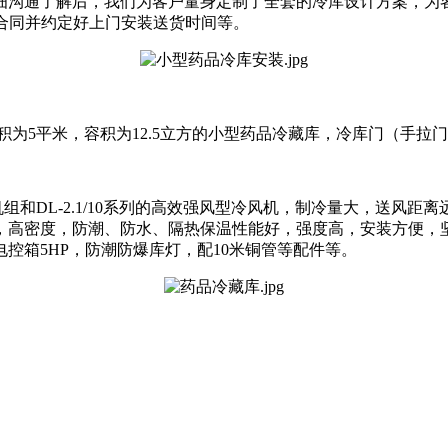
细沟通了解后，我们为客户量身定制了全套的冷库设计方案，为
订合同并约定好上门安装送货时间等。
，面积为5平米，容积为12.5立方的小型药品冷藏库，冷库门（手拉门）尺
机组和DL-2.1/10系列的高效强风型冷风机，制冷量大，送风
，高密度，防潮、防水、隔热保温性能好，强度高，安装方便，坚
控箱5HP，防潮防爆库灯，配10米铜管等配件等。