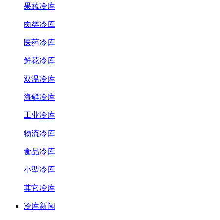
果蔬冷库
肉类冷库
医药冷库
鲜花冷库
双温冷库
海鲜冷库
工业冷库
物流冷库
食品冷库
小型冷库
其它冷库
冷库新闻