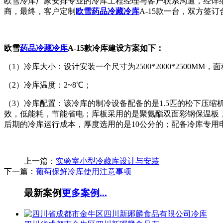
欧雪冷库厂家安排专业的冷库工程经理与客户联系沟通，经详
商，最终，客户定制
欧雪药品冷藏冷库
A-15款一台，双方签
欧雪
药品冷藏冷库
A-15款冷库建设方案如下：
（1）冷库大小：设计安装一个尺寸为2500*2000*2500MM
（2）冷库温度：2~8℃；
（3）冷库配置：该冷库的制冷设备配备的是1.5匹的松下压缩
效，低能耗，节能省电；库板采用的是聚氨酯双面彩钢保温板
后期的冷库运行成本，厚度选用的是10公分的；配备冷库专用电
上一篇：
实验室小型冷藏库设计与安装
下一篇：
葡萄保鲜冷库使用注意事项
最新案例
更多案例...