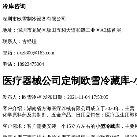
冷库咨询
深圳市欧雪制冷设备有限公司
地址：深圳市龙岗区坂田五和大道和磡工业区A3栋首层
联系人：古经理
邮箱：oxzl800@163.com
电话：18923475004
医疗器械公司定制欧雪冷藏库-
发布人：
欧雪冷柜
发布日期：
2021-11-04 17:53:05
客户介绍：湖南省方海医疗器械有限公司成立于2020年，主
化学原料药及其制剂、五金产品、日用品销售；医疗卫生用塑
客户需求：客户需要安装一个15立方左右的
小型冷藏库
，主要