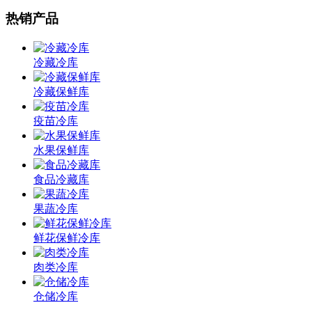
热销产品
冷藏冷库
冷藏保鲜库
疫苗冷库
水果保鲜库
食品冷藏库
果蔬冷库
鲜花保鲜冷库
肉类冷库
仓储冷库