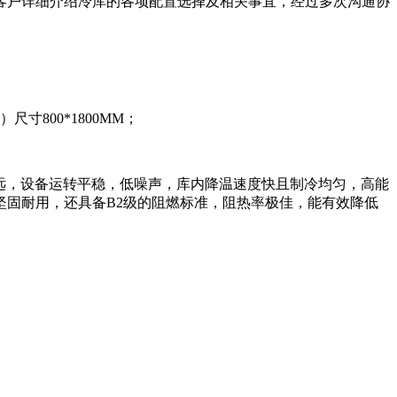
客户详细介绍冷库的各项配置选择及相关事宜，经过多次沟通协
寸800*1800MM；
距离远，设备运转平稳，低噪声，库内降温速度快且制冷均匀，高能
固耐用，还具备B2级的阻燃标准，阻热率极佳，能有效降低