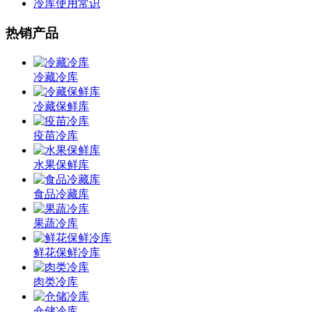
冷库使用常识
热销产品
冷藏冷库
冷藏保鲜库
疫苗冷库
水果保鲜库
食品冷藏库
果蔬冷库
鲜花保鲜冷库
肉类冷库
仓储冷库