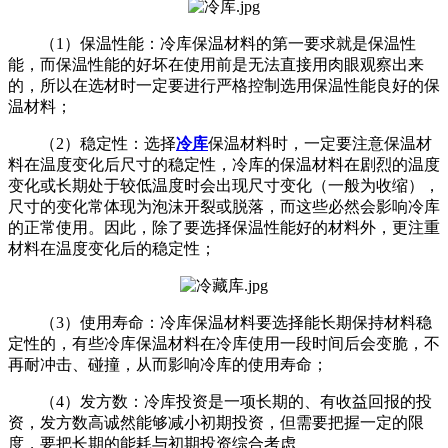
（1）保温性能：冷库保温材料的第一要求就是保温性
能，而保温性能的好坏在使用前是无法直接用肉眼观察出来
的，所以在选材时一定要进行严格控制选用保温性能良好的保
温材料；
（2）稳定性：选择
冷库
保温材料时，一定要注意保温材
料在温度变化后尺寸的稳定性，冷库的保温材料在剧烈的温度
变化或长期处于较低温度时会出现尺寸变化（一般为收缩），
尺寸的变化常体现为泡沫开裂或脱落，而这些必然会影响冷库
的正常使用。因此，除了要选择保温性能好的材料外，更注重
材料在温度变化后的稳定性；
（3）使用寿命：冷库保温材料要选择能长期保持材料稳
定性的，有些冷库保温材料在冷库使用一段时间后会变脆，不
再耐冲击、碰撞，从而影响冷库的使用寿命；
（4）发方数：冷库投资是一项长期的、有收益回报的投
资，发方数高诚然能够减小初期投资，但需要把握一定的限
度，要把长期的能耗与初期投资综合考虑