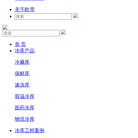
关于欧雪
首 页
冷库产品
冷藏库
保鲜库
速冻库
双温冷库
医药冷库
物流冷库
冷库工程案例