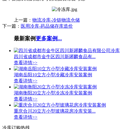
上一篇：
物流冷库-冷链物流仓储
下一篇：
医用冷库-药品储存库造价
最新案例
更多案例...
四川省成都市金牛区四川新琊麟食品有...
查看详情>>
湖南岳阳10立方小型冷藏冷库安装案例
查看详情>>
湖南衡阳20立方小型冷冻冷库安装案例
查看详情>>
重庆合川20立方小型玻璃花房冷库安装...
查看详情>>
冷库订购热线