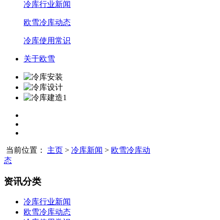
冷库行业新闻
欧雪冷库动态
冷库使用常识
关于欧雪
当前位置：
主页
>
冷库新闻
>
欧雪冷库动
态
资讯分类
冷库行业新闻
欧雪冷库动态