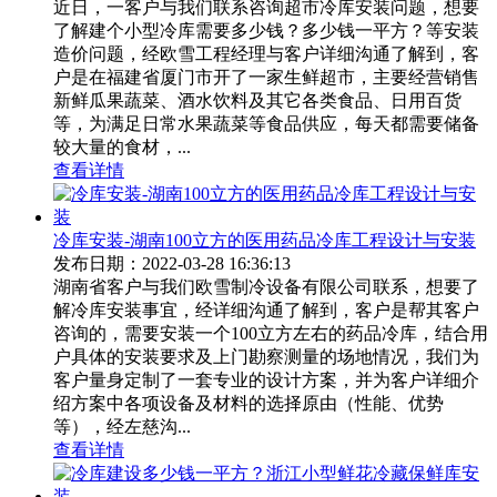
近日，一客户与我们联系咨询超市冷库安装问题，想要
了解建个小型冷库需要多少钱？多少钱一平方？等安装
造价问题，经欧雪工程经理与客户详细沟通了解到，客
户是在福建省厦门市开了一家生鲜超市，主要经营销售
新鲜瓜果蔬菜、酒水饮料及其它各类食品、日用百货
等，为满足日常水果蔬菜等食品供应，每天都需要储备
较大量的食材，...
查看详情
冷库安装-湖南100立方的医用药品冷库工程设计与安装
发布日期：2022-03-28 16:36:13
湖南省客户与我们欧雪制冷设备有限公司联系，想要了
解冷库安装事宜，经详细沟通了解到，客户是帮其客户
咨询的，需要安装一个100立方左右的药品冷库，结合用
户具体的安装要求及上门勘察测量的场地情况，我们为
客户量身定制了一套专业的设计方案，并为客户详细介
绍方案中各项设备及材料的选择原由（性能、优势
等），经左慈沟...
查看详情