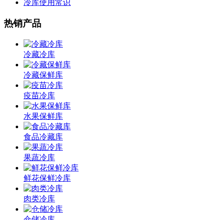
冷库使用常识
热销产品
冷藏冷库
冷藏保鲜库
疫苗冷库
水果保鲜库
食品冷藏库
果蔬冷库
鲜花保鲜冷库
肉类冷库
仓储冷库