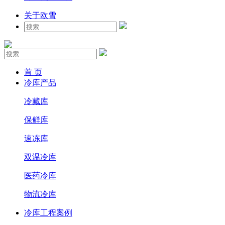
关于欧雪
首 页
冷库产品
冷藏库
保鲜库
速冻库
双温冷库
医药冷库
物流冷库
冷库工程案例