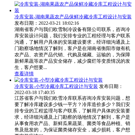
冷库安装-湖南果蔬农产品保鲜冷藏冷库工程设计与安装
发布日期：2022-03-21 18:02:16
湖南省客户与我们欧雪制冷设备有限公司联系，咨询冷
库安装设计问题，我们安排专业的工程经理与客户联系
沟通，了解用户具体的安装建设要求，经详细沟通及上
门勘察场地情况了解到，客户是在湖南省衡阳市做有机
农产品、农资产品代销、代购及储藏、运输的，为保障
新鲜果蔬等农产品安全储存，减少腐烂等变质情况的发
生，客户想要...
查看详情
冷库安装-小型冷藏冷库工程设计与安装
发布日期：
2022-03-18 17:40:35
江苏省客户与我们欧雪冷库联系咨询冷库安装问题，想
要了解冷库建设多少钱一平方？冷库造价多少？我们安
排专业的工程监理与客户联系，了解用户具体的安装要
求，经详细沟通及上门勘察的场地情况了解到，客户是
从事食用农产品、新鲜瓜果蔬菜、菌类等食品种植、销
售及批发的，为保证菌类储存安全，减少损耗，客户想