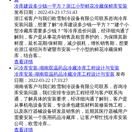
冷库建设多少钱一平方？浙江小型鲜花冷藏保鲜库安装
发布日期：2022-03-23 17:51:43
浙江省客户与我们欧雪制冷设备有限公司联系咨询冷库
安装问题，想要了解“冷库建设多少钱一平方？”“建个小
型冷藏库需要多少钱？”等冷库造价问题，经详细沟通了
解到，客户是从事花卉销售及租赁养护的，为保障其新
鲜度，延长花期/保鲜期，减少损耗，增长销售期，想要
在浙江省绍兴市诸暨市安装一个小型的鲜花冷藏保鲜
库，结合客...
查看详情
冷库安装-湖南双温药品冷藏冷库工程设计与安装
发布
日期：2022-03-22 17:33:27
湖南省客户与我们欧雪制冷设备有限公司联系，咨询冷
库安装问题，我们安排专业的工程经理与客户联系沟
通，了解具体的安装要求，经详细沟通了解到，客户是
从事机电设备安装，专业承包建筑材料装修装饰工程，
以及医疗器械设备研发及销售的，近期其医疗器械用户
需要安装一个医用药品冷藏库，让客户帮忙找冷库安装
公司，欧雪冷库...
查看详情