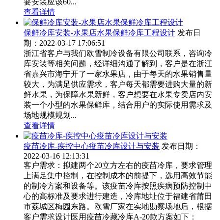
要安装应该60...
查看详情
保鲜冷库安装-水果店水果保鲜冷库工程设计
发布日
期：2022-03-17 17:06:51
浙江省客户与我们欧雪制冷设备有限公司联系，咨询冷
库安装等相关问题，经详细沟通了解到，客户是在浙江
省嘉兴市海宁开了一家水果店，由于每天的水果销售量
较大，为满足供应需求，客户每天都需要进购大量的新
鲜水果，为保障水果新鲜，客户想要在水果专卖店内安
装一个小型的水果保鲜库，结合用户的实际使用需求及
场地规模规划...
查看详情
疫苗冷库-疾控中心疫苗冷库设计与安装
发布日期：
2022-03-16 12:13:31
客户需求：拟建两个20立方左右的疫苗冷库，要求管理
上满足集中控制，在控制成本的前提下，选用高效节能
的制冷方案和设备等。该疫苗冷库按照疾病预防控制中
心的高标准及要求进行建造，冷库地址位于福建省莆田
市荔城区梅园东路。欧雪厂家在实地勘察场地后，根据
客户需求设计医用疫苗冷藏冷库A-20款方案如下：